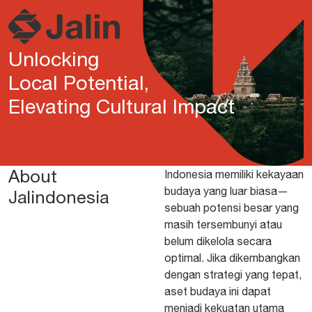
Unlocking
Local Potential,
Elevating Cultural Impact
About
Indonesia memiliki kekayaan
budaya yang luar biasa—
Jalindonesia
sebuah potensi besar yang
masih tersembunyi atau
belum dikelola secara
optimal. Jika dikembangkan
dengan strategi yang tepat,
aset budaya ini dapat
menjadi kekuatan utama