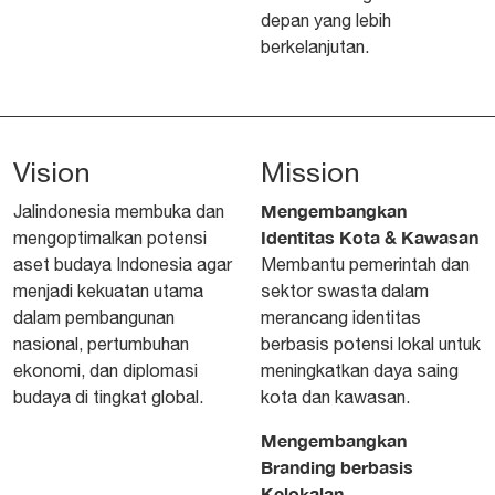
depan yang lebih
berkelanjutan.
Vision
Mission
Mengembangkan
Jalindonesia membuka dan
Identitas Kota & Kawasan
mengoptimalkan potensi
aset budaya Indonesia agar
Membantu pemerintah dan
menjadi kekuatan utama
sektor swasta dalam
dalam pembangunan
merancang identitas
nasional, pertumbuhan
berbasis potensi lokal untuk
ekonomi, dan diplomasi
meningkatkan daya saing
budaya di tingkat global.
kota dan kawasan.
Mengembangkan
Branding berbasis
Kelokalan