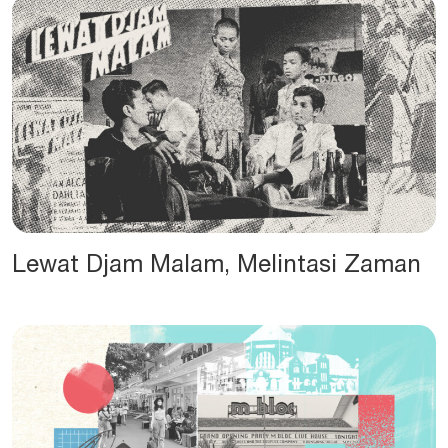
Lewat Djam Malam, Melintasi Zaman