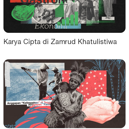
Karya Cipta di Zamrud Khatulistiwa